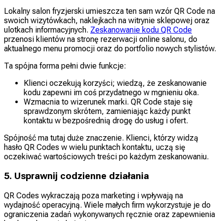
Lokalny salon fryzjerski umieszcza ten sam wzór QR Code na
swoich wizytówkach, naklejkach na witrynie sklepowej oraz
ulotkach informacyjnych.
Zeskanowanie kodu QR Code
przenosi klientów na stronę rezerwacji online salonu, do
aktualnego menu promocji oraz do portfolio nowych stylistów.
Ta spójna forma pełni dwie funkcje:
Klienci oczekują korzyści; wiedzą, że zeskanowanie
kodu zapewni im coś przydatnego w mgnieniu oka.
Wzmacnia to wizerunek marki. QR Code staje się
sprawdzonym skrótem, zamieniając każdy punkt
kontaktu w bezpośrednią drogę do usług i ofert.
Spójność ma tutaj duże znaczenie. Klienci, którzy widzą
hasło QR Codes w wielu punktach kontaktu, uczą się
oczekiwać wartościowych treści po każdym zeskanowaniu.
5. Usprawnij codzienne działania
QR Codes wykraczają poza marketing i wpływają na
wydajność operacyjną. Wiele małych firm wykorzystuje je do
ograniczenia zadań wykonywanych ręcznie oraz zapewnienia