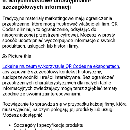
6. Natychmiastowe udostępnianie
szczegółowych informacji
Tradycyjne materiały marketingowe mają ograniczenia
przestrzenne, które mogą frustrować właścicieli firm. QR
Codes eliminują to ograniczenie, odsyłając do
nieograniczonej przestrzeni cyfrowej. Możesz w prosty
sposób udostępniać wyczerpujące informacje o swoich
produktach, usługach lub historii firmy.
💁
Picture this
Lokalne muzeum wykorzystuje QR Codes na eksponatach
,
aby zapewnić szczegółowy kontekst historyczny,
audioprzewodniki i treści interaktywne. Bez ograniczeń
przestrzennych charakterystycznych dla małych tablic
informacyjnych zwiedzający mogą teraz zgłębiać tematy
zgodnie ze swoimi zainteresowaniami.
Rozwiązanie to sprawdza się w przypadku każdej firmy, która
musi wyjaśnić, na czym polegają jej produkty lub usługi.
Możesz udostępnić:
Szczegóły i specyfikacja produktu