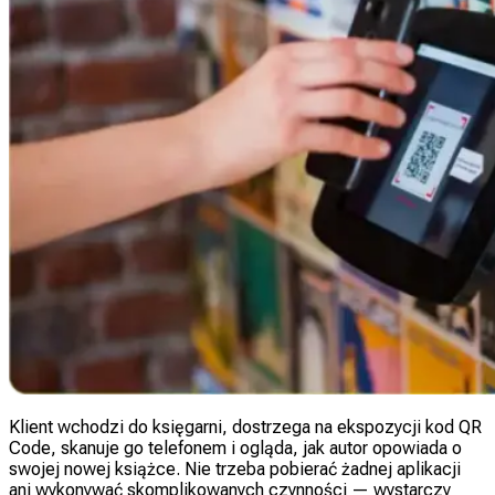
Klient wchodzi do księgarni, dostrzega na ekspozycji kod QR
Code, skanuje go telefonem i ogląda, jak autor opowiada o
swojej nowej książce. Nie trzeba pobierać żadnej aplikacji
ani wykonywać skomplikowanych czynności — wystarczy