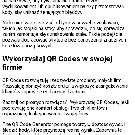
aktualizować, aby były aktualne i trafne. Przed
wydrukowaniem lub opublikowaniem należy przetestować
kody, aby uniknąć żenujących błędów.
Na koniec warto zacząć od tymczasowych oznakowań,
takich jak stojaki na stoły, aby sprawdzić, co się sprawdza,
zanim zamontuje się oznakowania stałe. Takie podejście
pozwala dopracować strategię bez ponoszenia znacznych
kosztów początkowych.
Wykorzystaj QR Codes w swojej
firmie
QR Codes rozwiązują rzeczywiste problemy małych firm.
Pozwalają obniżyć koszty druku, zwiększyć zaangażowanie
klientów i uprościć codzienne działania.
Zacznij od prostych rozwiązań. Wykorzystaj QR Codes, jeśli
poprawiają one komfort obsługi Twoich klientów i
usprawniają funkcjonowanie Twojej firmy.
The QR Code Generator pomaga tworzyć, dostosowywać i
śledzić kody, które przynoszą realne wyniki. Zapewnia te