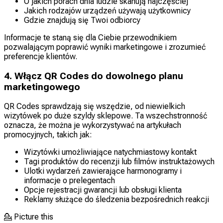
O jakich porach dnia ludzie skanują najczęściej
Jakich rodzajów urządzeń używają użytkownicy
Gdzie znajdują się Twoi odbiorcy
Informacje te staną się dla Ciebie przewodnikiem
pozwalającym poprawić wyniki marketingowe i zrozumieć
preferencje klientów.
4. Włącz QR Codes do dowolnego planu
marketingowego
QR Codes sprawdzają się wszędzie, od niewielkich
wizytówek po duże szyldy sklepowe. Ta wszechstronność
oznacza, że można je wykorzystywać na artykułach
promocyjnych, takich jak:
Wizytówki umożliwiające natychmiastowy kontakt
Tagi produktów do recenzji lub filmów instruktażowych
Ulotki wydarzeń zawierające harmonogramy i
informacje o prelegentach
Opcje rejestracji gwarancji lub obsługi klienta
Reklamy służące do śledzenia bezpośrednich reakcji
💁
Picture this