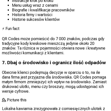
Instrukcje krok po kroku
Menu usług wraz z cenami
Biografie i kwalifikacje pracowników
Historia firmy i wartości
Historie sukcesów klientów
⚡
Fun fact
QR Codes może pomieścić do 7 000 znaków, podczas gdy
tradycyjne kody kreskowe mieszczą jedynie około 20
znaków. Ta różnica w pojemności otwiera nowe i kreatywne
możliwości komunikacji z klientami.
7. Dbaj o środowisko i ogranicz ilość odpadów
Obecnie klienci podejmują decyzje w oparciu o to, na ile
dana firma jest przyjazna dla środowiska. QR Codes pomaga
małym firmom zmniejszyć ich wpływ na środowisko. Zamiast
drukować ulotki, menu czy broszury, mogą udostępniać ich
wersje cyfrowe.
💁
Picture this
Lokalna kawiarnia zrezygnowała z comiesięcznych ulotek z