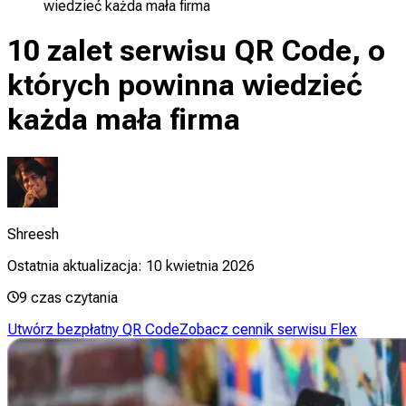
wiedzieć każda mała firma
10 zalet serwisu QR Code, o
których powinna wiedzieć
każda mała firma
Shreesh
Ostatnia aktualizacja:
10 kwietnia 2026
9
czas czytania
Utwórz bezpłatny QR Code
Zobacz cennik serwisu Flex