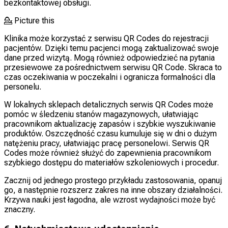
bezkontaktowej obsługi.
💁
Picture this
Klinika
może korzystać z serwisu QR Codes do rejestracji
pacjentów. Dzięki temu pacjenci mogą zaktualizować swoje
dane przed wizytą. Mogą również odpowiedzieć na pytania
przesiewowe za pośrednictwem serwisu QR Code. Skraca to
czas oczekiwania w poczekalni i ogranicza formalności dla
personelu.
W lokalnych sklepach detalicznych serwis QR Codes może
pomóc w śledzeniu stanów magazynowych, ułatwiając
pracownikom aktualizację zapasów i szybkie wyszukiwanie
produktów. Oszczędność czasu kumuluje się w dni o dużym
natężeniu pracy, ułatwiając pracę personelowi. Serwis QR
Codes może również służyć do zapewnienia pracownikom
szybkiego dostępu do materiałów szkoleniowych i procedur.
Zacznij od jednego prostego przykładu zastosowania, opanuj
go, a następnie rozszerz zakres na inne obszary działalności.
Krzywa nauki jest łagodna, ale wzrost wydajności może być
znaczny.