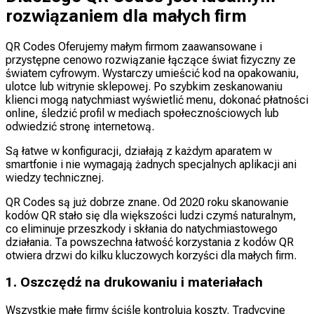
rozwiązaniem dla małych firm
QR Codes Oferujemy małym firmom zaawansowane i
przystępne cenowo rozwiązanie łączące świat fizyczny ze
światem cyfrowym. Wystarczy umieścić kod na opakowaniu,
ulotce lub witrynie sklepowej. Po szybkim zeskanowaniu
klienci mogą natychmiast wyświetlić menu, dokonać płatności
online, śledzić profil w mediach społecznościowych lub
odwiedzić stronę internetową.
Są łatwe w konfiguracji, działają z każdym aparatem w
smartfonie i nie wymagają żadnych specjalnych aplikacji ani
wiedzy technicznej.
QR Codes są już dobrze znane. Od 2020 roku skanowanie
kodów QR stało się dla większości ludzi czymś naturalnym,
co eliminuje przeszkody i skłania do natychmiastowego
działania. Ta powszechna łatwość korzystania z kodów QR
otwiera drzwi do kilku kluczowych korzyści dla małych firm.
1. Oszczędź na drukowaniu i materiałach
Wszystkie małe firmy ściśle kontrolują koszty. Tradycyjne