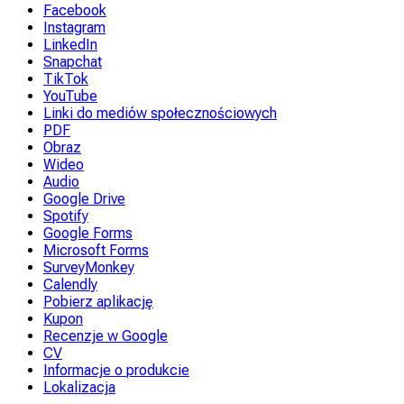
Facebook
Instagram
LinkedIn
Snapchat
TikTok
YouTube
Linki do mediów społecznościowych
PDF
Obraz
Wideo
Audio
Google Drive
Spotify
Google Forms
Microsoft Forms
SurveyMonkey
Calendly
Pobierz aplikację
Kupon
Recenzje w Google
CV
Informacje o produkcie
Lokalizacja