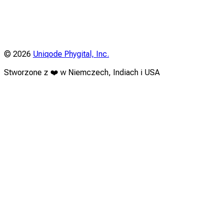
©
2026
Uniqode Phygital, Inc.
Stworzone z ❤️ w Niemczech, Indiach i USA