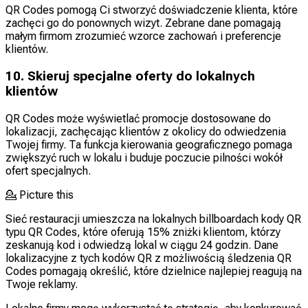
QR Codes pomogą Ci stworzyć doświadczenie klienta, które
zachęci go do ponownych wizyt. Zebrane dane pomagają
małym firmom zrozumieć wzorce zachowań i preferencje
klientów.
10. Skieruj specjalne oferty do lokalnych
klientów
QR Codes może wyświetlać promocje dostosowane do
lokalizacji, zachęcając klientów z okolicy do odwiedzenia
Twojej firmy. Ta funkcja kierowania geograficznego pomaga
zwiększyć ruch w lokalu i buduje poczucie pilności wokół
ofert specjalnych.
💁
Picture this
Sieć restauracji umieszcza na lokalnych billboardach kody QR
typu QR Codes, które oferują 15% zniżki klientom, którzy
zeskanują kod i odwiedzą lokal w ciągu 24 godzin. Dane
lokalizacyjne z tych kodów QR z możliwością śledzenia QR
Codes pomagają określić, które dzielnice najlepiej reagują na
Twoje reklamy.