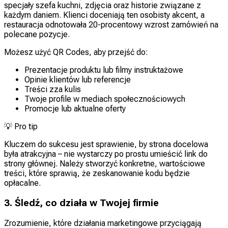
specjały szefa kuchni, zdjęcia oraz historie związane z
każdym daniem. Klienci doceniają ten osobisty akcent, a
restauracja odnotowała 20-procentowy wzrost zamówień na
polecane pozycje.
Możesz użyć QR Codes, aby przejść do:
Prezentacje produktu lub filmy instruktażowe
Opinie klientów lub referencje
Treści zza kulis
Twoje profile w mediach społecznościowych
Promocje lub aktualne oferty
💡
Pro tip
Kluczem do sukcesu jest sprawienie, by strona docelowa
była atrakcyjna – nie wystarczy po prostu umieścić link do
strony głównej. Należy stworzyć konkretne, wartościowe
treści, które sprawią, że zeskanowanie kodu będzie
opłacalne.
3. Śledź, co działa w Twojej firmie
Zrozumienie, które działania marketingowe przyciągają