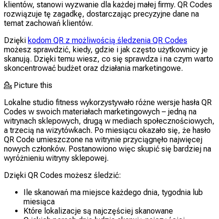
klientów, stanowi wyzwanie dla każdej małej firmy. QR Codes
rozwiązuje tę zagadkę, dostarczając precyzyjne dane na
temat zachowań klientów.
Dzięki
kodom QR z możliwością śledzenia QR Codes
możesz sprawdzić, kiedy, gdzie i jak często użytkownicy je
skanują. Dzięki temu wiesz, co się sprawdza i na czym warto
skoncentrować budżet oraz działania marketingowe.
💁
Picture this
Lokalne studio fitness wykorzystywało różne wersje hasła QR
Codes w swoich materiałach marketingowych – jedną na
witrynach sklepowych, drugą w mediach społecznościowych,
a trzecią na wizytówkach. Po miesiącu okazało się, że hasło
QR Code umieszczone na witrynie przyciągnęło najwięcej
nowych członków. Postanowiono więc skupić się bardziej na
wyróżnieniu witryny sklepowej.
Dzięki QR Codes możesz śledzić:
Ile skanowań ma miejsce każdego dnia, tygodnia lub
miesiąca
Które lokalizacje są najczęściej skanowane