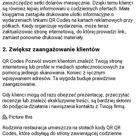
zaoszczędzić setki dolarów miesięcznie. Dzięki temu klienci
są również lepiej informowani o codziennych ofertach. Mała
księgarnia zastąpiła drukowane ulotki informacyjne o
wydarzeniach linkami QR Codes na kartach reklamowych przy
półkach. Kiedy organizuje wydarzenia, może teraz
zaktualizować stronę internetową, do której prowadzi link,
zamiast ponownie drukować materiały.
2. Zwiększ zaangażowanie klientów
QR Codes Pozwól swoim klientom znaleźć Twoją stronę
internetową lub profile w mediach społecznościowych za
pomocą jednego skanowania. Koniec z ręcznym
wpisywaniem adresów. Ta wygoda buduje prawdziwe
zaangażowanie.
Gdy klienci mogą od razu obejrzeć prezentację, przeczytać
recenzje lub znaleźć ekskluzywne treści, są bardziej skłonni
do podjęcia działania i nawiązania kontaktu z Twoją firmą.
💁
Picture this
Rodzinna restauracja umieszcza na stołach kody QR QR
Codes, które odsyłają do strony zawierającej codzienne