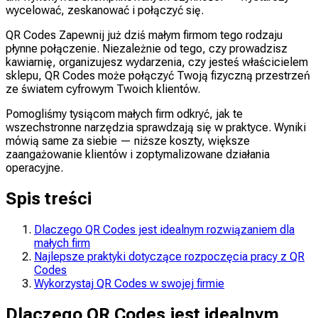
wycelować, zeskanować i połączyć się.
QR Codes Zapewnij już dziś małym firmom tego rodzaju
płynne połączenie. Niezależnie od tego, czy prowadzisz
kawiarnię, organizujesz wydarzenia, czy jesteś właścicielem
sklepu, QR Codes może połączyć Twoją fizyczną przestrzeń
ze światem cyfrowym Twoich klientów.
Pomogliśmy tysiącom małych firm odkryć, jak te
wszechstronne narzędzia sprawdzają się w praktyce. Wyniki
mówią same za siebie — niższe koszty, większe
zaangażowanie klientów i zoptymalizowane działania
operacyjne.
Spis treści
Dlaczego QR Codes jest idealnym rozwiązaniem dla
małych firm
Najlepsze praktyki dotyczące rozpoczęcia pracy z QR
Codes
Wykorzystaj QR Codes w swojej firmie
Dlaczego QR Codes jest idealnym