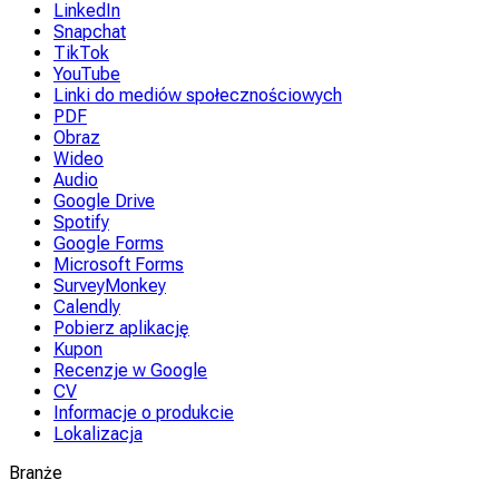
LinkedIn
Snapchat
TikTok
YouTube
Linki do mediów społecznościowych
PDF
Obraz
Wideo
Audio
Google Drive
Spotify
Google Forms
Microsoft Forms
SurveyMonkey
Calendly
Pobierz aplikację
Kupon
Recenzje w Google
CV
Informacje o produkcie
Lokalizacja
Branże