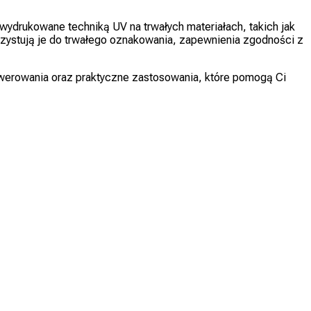
drukowane techniką UV na trwałych materiałach, takich jak
ykorzystują je do trwałego oznakowania, zapewnienia zgodności z
erowania oraz praktyczne zastosowania, które pomogą Ci