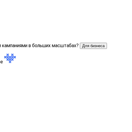
и кампаниями в больших масштабах?
Для бизнеса
те