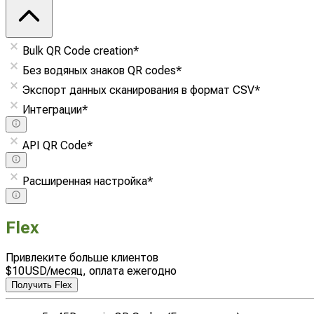
Bulk QR Code creation
*
Без водяных знаков QR codes
*
Экспорт данных сканирования в формат CSV
*
Интеграции
*
API QR Code
*
Расширенная настройка
*
Flex
Привлеките больше клиентов
$
10
USD
/месяц, оплата ежегодно
Получить Flex