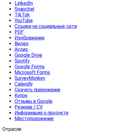
LinkedIn
Snapchat
TikTok
YouTube
Ссылки на социальные сети
PDF
Изображение
Видео
Аудио
Google Drive
Spotify
Google Forms
Microsoft Forms
SurveyMonkey
Calendly
Скачать приложение
Купон
Отзывы в Google
Резюме / CV
Информация о продукте
Местоположение
Отрасли