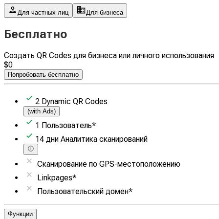
Для частных лиц
Для бизнеса
Бесплатно
Создать QR Codes для бизнеса или личного использования
$
0
Попробовать бесплатно
2
Dynamic QR Codes
(with Ads)
1
Пользователь
*
14
дни
Аналитика сканирований
Сканирование по GPS-местоположению
Linkpages
*
Пользовательский домен
*
Функции