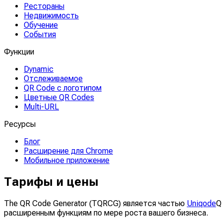
Рестораны
Недвижимость
Обучение
События
Функции
Dynamic
Отслеживаемое
QR Code с логотипом
Цветные QR Codes
Multi-URL
Ресурсы
Блог
Расширение для Chrome
Мобильное приложение
Тарифы и цены
The QR Code Generator (TQRCG) является частью
Uniqode
Q
расширенным функциям по мере роста вашего бизнеса.