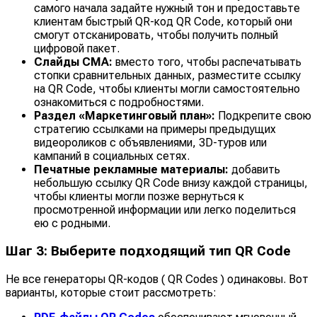
самого начала задайте нужный тон и предоставьте
клиентам быстрый QR-код QR Code, который они
смогут отсканировать, чтобы получить полный
цифровой пакет.
Слайды CMA:
вместо того, чтобы распечатывать
стопки сравнительных данных, разместите ссылку
на QR Code, чтобы клиенты могли самостоятельно
ознакомиться с подробностями.
Раздел «Маркетинговый план»:
Подкрепите свою
стратегию ссылками на примеры предыдущих
видеороликов с объявлениями, 3D-туров или
кампаний в социальных сетях.
Печатные рекламные материалы:
добавить
небольшую ссылку QR Code внизу каждой страницы,
чтобы клиенты могли позже вернуться к
просмотренной информации или легко поделиться
ею с родными.
Шаг 3: Выберите подходящий тип QR Code
Не все генераторы QR-кодов ( QR Codes ) одинаковы. Вот
варианты, которые стоит рассмотреть: