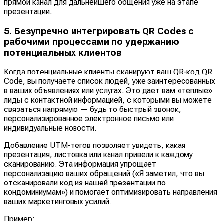
прямой канал для дальнейшего общения уже на этапе
презентации.
5. Безупречно интегрировать QR Codes с
рабочими процессами по удержанию
потенциальных клиентов
Когда потенциальные клиенты сканируют ваш QR-код QR
Code, вы получаете список людей, уже заинтересованных
в ваших объявлениях или услугах. Это дает вам «теплые»
лиды с контактной информацией, с которыми вы можете
связаться напрямую — будь то быстрый звонок,
персонализированное электронное письмо или
индивидуальные новости.
Добавление UTM-тегов позволяет увидеть, какая
презентация, листовка или канал привели к каждому
сканированию. Эта информация упрощает
персонализацию ваших обращений («Я заметил, что вы
отсканировали код из нашей презентации по
кондоминиумам») и помогает оптимизировать направления
ваших маркетинговых усилий.
Пример: