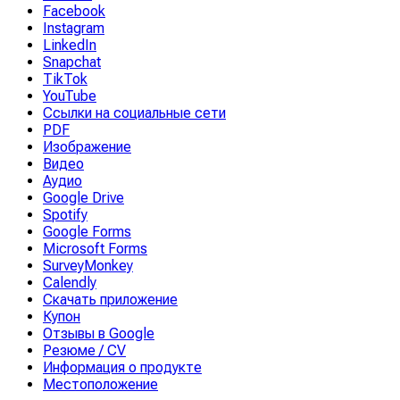
Facebook
Instagram
LinkedIn
Snapchat
TikTok
YouTube
Ссылки на социальные сети
PDF
Изображение
Видео
Аудио
Google Drive
Spotify
Google Forms
Microsoft Forms
SurveyMonkey
Calendly
Скачать приложение
Купон
Отзывы в Google
Резюме / CV
Информация о продукте
Местоположение