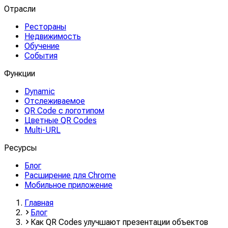
Отрасли
Рестораны
Недвижимость
Обучение
События
Функции
Dynamic
Отслеживаемое
QR Code с логотипом
Цветные QR Codes
Multi-URL
Ресурсы
Блог
Расширение для Chrome
Мобильное приложение
Главная
Блог
Как QR Codes улучшают презентации объектов