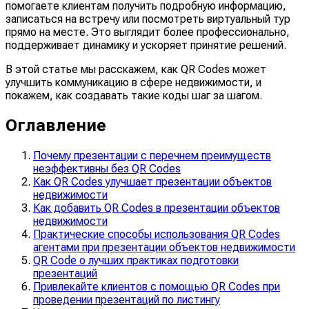
помогаете клиентам получить подробную информацию,
записаться на встречу или посмотреть виртуальный тур
прямо на месте. Это выглядит более профессионально,
поддерживает динамику и ускоряет принятие решений.
В этой статье мы расскажем, как QR Codes может
улучшить коммуникацию в сфере недвижимости, и
покажем, как создавать такие коды шаг за шагом.
Оглавление
Почему презентации с перечнем преимуществ
неэффективны без QR Codes
Как QR Codes улучшает презентации объектов
недвижимости
Как добавить QR Codes в презентации объектов
недвижимости
Практические способы использования QR Codes
агентами при презентации объектов недвижимости
QR Code о лучших практиках подготовки
презентаций
Привлекайте клиентов с помощью QR Codes при
проведении презентаций по листингу