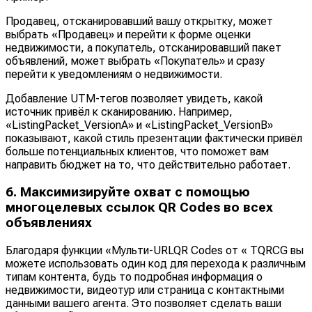
Продавец, отсканировавший вашу открытку, может
выбрать «Продавец» и перейти к форме оценки
недвижимости, а покупатель, отсканировавший пакет
объявлений, может выбрать «Покупатель» и сразу
перейти к уведомлениям о недвижимости.
Добавление UTM-тегов позволяет увидеть, какой
источник привёл к сканированию. Например,
«ListingPacket_VersionA» и «ListingPacket_VersionB»
показывают, какой стиль презентации фактически привёл
больше потенциальных клиентов, что поможет вам
направить бюджет на то, что действительно работает.
6. Максимизируйте охват с помощью
многоцелевых ссылок QR Codes во всех
объявлениях
Благодаря функции «Мульти-URLQR Codes от « TQRCG вы
можете использовать один код для перехода к различным
типам контента, будь то подробная информация о
недвижимости, видеотур или страница с контактными
данными вашего агента. Это позволяет сделать ваши