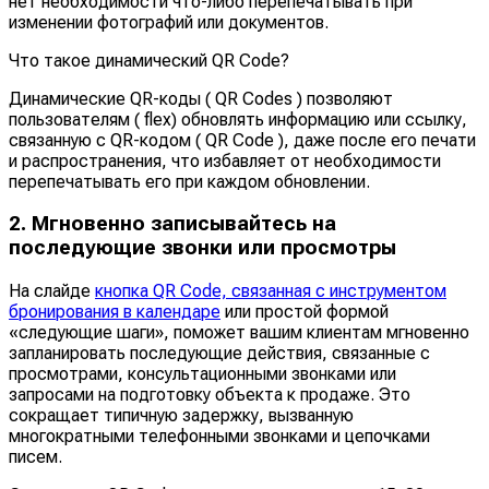
нет необходимости что-либо перепечатывать при
изменении фотографий или документов.
Что такое динамический QR Code?
Динамические QR-коды ( QR Codes ) позволяют
пользователям ( flex) обновлять информацию или ссылку,
связанную с QR-кодом ( QR Code ), даже после его печати
и распространения, что избавляет от необходимости
перепечатывать его при каждом обновлении.
2. Мгновенно записывайтесь на
последующие звонки или просмотры
На слайде
кнопка QR Code, связанная с инструментом
бронирования в календаре
или простой формой
«следующие шаги», поможет вашим клиентам мгновенно
запланировать последующие действия, связанные с
просмотрами, консультационными звонками или
запросами на подготовку объекта к продаже. Это
сокращает типичную задержку, вызванную
многократными телефонными звонками и цепочками
писем.