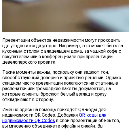
Презентации объектов недвижимости могут проходить
где угодно и когда угодно. Например, это может быть за
кухонным столом с владельцем дома, за чашкой кофе с
покупателем или в конференц-зале при презентации
девелоперского проекта.
Такие моменты важны, поскольку они задают тон,
способствующий доверию и принятию решений. Однако
слишком часто презентации полагаются на статичные
распечатки или громоздкие пакеты документов, на
которые клиенты бросают беглый взгляд и сразу
откладывают в сторону.
Именно здесь на помощь приходят QR-коды для
недвижимости QR Codes. Добавляя
QR-коды для
недвижимости QR Codes
в свои презентации объектов,
вы мгновенно объединяете офлайн и онлайн. Вы