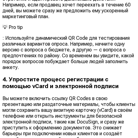
Например, если продавец хочет переехать в течение 60
дней, вы можете сразу же предложить ему ускоренный
маркетинговый план.
💡
Pro tip
: Используйте динамический QR Code для тестирования
различных вариантов опроса. Например, начните одну
версию с вопроса о бюджете, а другую — с вопроса о
предпочтениях по району. Со временем вы увидите, какой
порядок вопросов побуждает больше людей заполнить
анкету.
4. Упростите процесс регистрации с
помощью vCard и электронной подписи
Вы можете включить ссылку QR Codes в свою
презентацию или раздаточные материалы, чтобы клиенты
могли сохранить вашу визитную карточку (vCard) в своём
телефоне или открыть инструменты для безопасной
электронной подписи, такие как DocuSign, и сразу же
приступить к оформлению документов. Это снижает
барьеры при подключении новых клиентов и создаёт