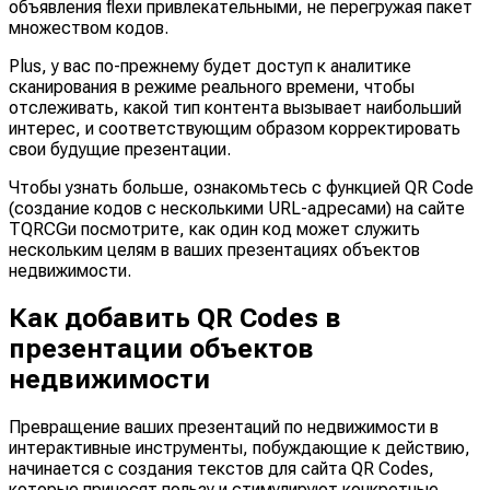
объявления flexи привлекательными, не перегружая пакет
множеством кодов.
Plus, у вас по-прежнему будет доступ к аналитике
сканирования в режиме реального времени, чтобы
отслеживать, какой тип контента вызывает наибольший
интерес, и соответствующим образом корректировать
свои будущие презентации.
Чтобы узнать больше, ознакомьтесь с функцией QR Code
(создание кодов с несколькими URL-адресами) на сайте
TQRCGи посмотрите, как один код может служить
нескольким целям в ваших презентациях объектов
недвижимости.
Как добавить QR Codes в
презентации объектов
недвижимости
Превращение ваших презентаций по недвижимости в
интерактивные инструменты, побуждающие к действию,
начинается с создания текстов для сайта QR Codes,
которые приносят пользу и стимулируют конкретные