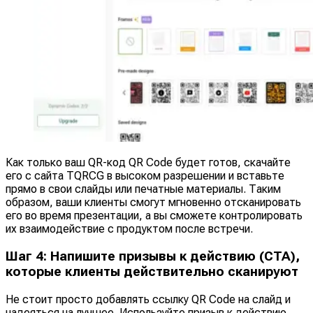
Как только ваш QR-код QR Code будет готов, скачайте
его с сайта TQRCG в высоком разрешении и вставьте
прямо в свои слайды или печатные материалы. Таким
образом, ваши клиенты смогут мгновенно отсканировать
его во время презентации, а вы сможете контролировать
их взаимодействие с продуктом после встречи.
Шаг 4: Напишите призывы к действию (CTA),
которые клиенты действительно сканируют
Не стоит просто добавлять ссылку QR Code на слайд и
надеяться на лучшее. Используйте призыв к действию