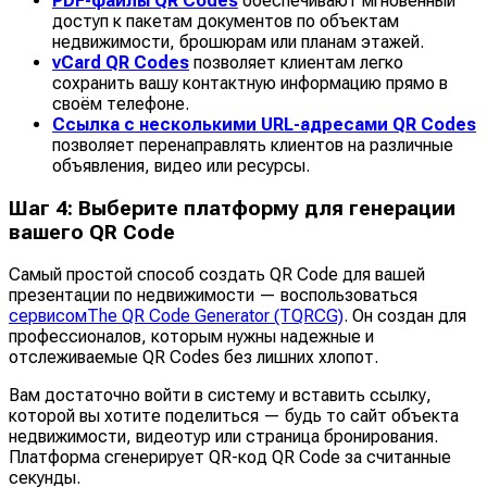
PDF-файлы QR Codes
обеспечивают мгновенный
доступ к пакетам документов по объектам
недвижимости, брошюрам или планам этажей.
vCard QR Codes
позволяет клиентам легко
сохранить вашу контактную информацию прямо в
своём телефоне.
Ссылка с несколькими URL-адресами QR Codes
позволяет перенаправлять клиентов на различные
объявления, видео или ресурсы.
Шаг 4: Выберите платформу для генерации
вашего QR Code
Самый простой способ создать QR Code для вашей
презентации по недвижимости — воспользоваться
сервисомThe QR Code Generator (TQRCG)
. Он создан для
профессионалов, которым нужны надежные и
отслеживаемые QR Codes без лишних хлопот.
Вам достаточно войти в систему и вставить ссылку,
которой вы хотите поделиться — будь то сайт объекта
недвижимости, видеотур или страница бронирования.
Платформа сгенерирует QR-код QR Code за считанные
секунды.