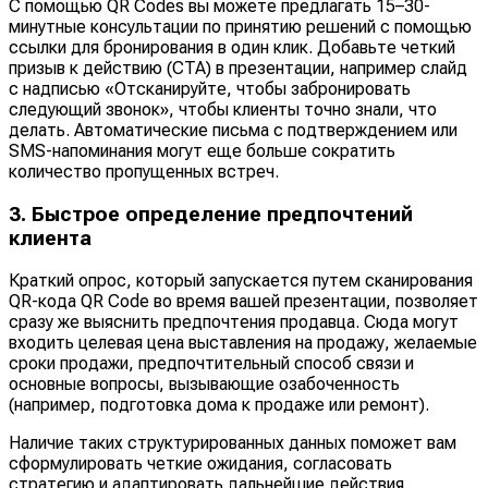
С помощью QR Codes вы можете предлагать 15–30-
минутные консультации по принятию решений с помощью
ссылки для бронирования в один клик. Добавьте четкий
призыв к действию (CTA) в презентации, например слайд
с надписью «Отсканируйте, чтобы забронировать
следующий звонок», чтобы клиенты точно знали, что
делать. Автоматические письма с подтверждением или
SMS-напоминания могут еще больше сократить
количество пропущенных встреч.
3. Быстрое определение предпочтений
клиента
Краткий опрос, который запускается путем сканирования
QR-кода QR Code во время вашей презентации, позволяет
сразу же выяснить предпочтения продавца. Сюда могут
входить целевая цена выставления на продажу, желаемые
сроки продажи, предпочтительный способ связи и
основные вопросы, вызывающие озабоченность
(например, подготовка дома к продаже или ремонт).
Наличие таких структурированных данных поможет вам
сформулировать четкие ожидания, согласовать
стратегию и адаптировать дальнейшие действия.