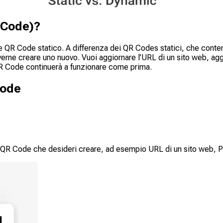
 Code)?
 QR Code statico. A differenza dei QR Codes statici, che conte
erne creare uno nuovo. Vuoi aggiornare l’URL di un sito web, agg
o QR Code continuerà a funzionare come prima.
Code
 di QR Code che desideri creare, ad esempio URL di un sito web,