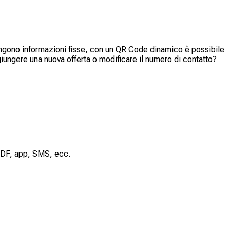
ngono informazioni fisse, con un QR Code dinamico è possibile
iungere una nuova offerta o modificare il numero di contatto?
 PDF, app, SMS, ecc.