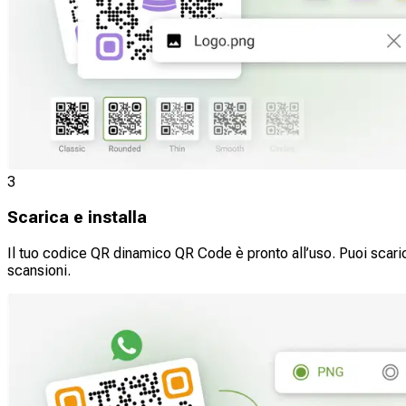
3
Scarica e installa
Il tuo codice QR dinamico QR Code è pronto all’uso. Puoi scarica
scansioni.