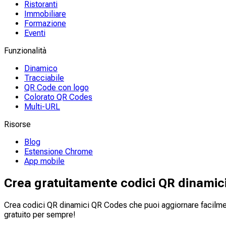
Ristoranti
Immobiliare
Formazione
Eventi
Funzionalità
Dinamico
Tracciabile
QR Code con logo
Colorato QR Codes
Multi-URL
Risorse
Blog
Estensione Chrome
App mobile
Crea gratuitamente codici QR dinamici
Crea codici QR dinamici QR Codes che puoi aggiornare facilm
gratuito per sempre!