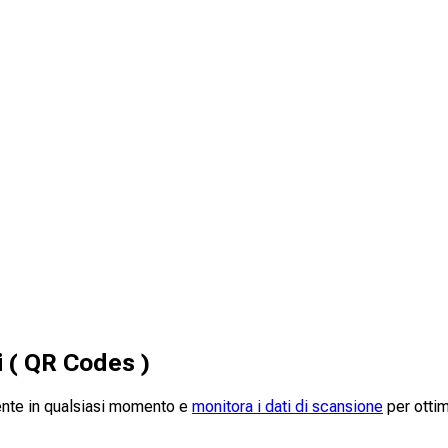
 ( QR Codes )
ente in qualsiasi momento e
monitora i dati di scansione
per ottim