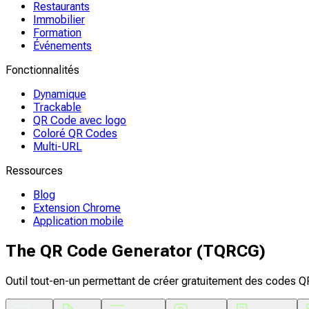
Restaurants
Immobilier
Formation
Événements
Fonctionnalités
Dynamique
Trackable
QR Code avec logo
Coloré QR Codes
Multi-URL
Ressources
Blog
Extension Chrome
Application mobile
The QR Code Generator (TQRCG)
Outil tout-en-un permettant de créer gratuitement des codes Q