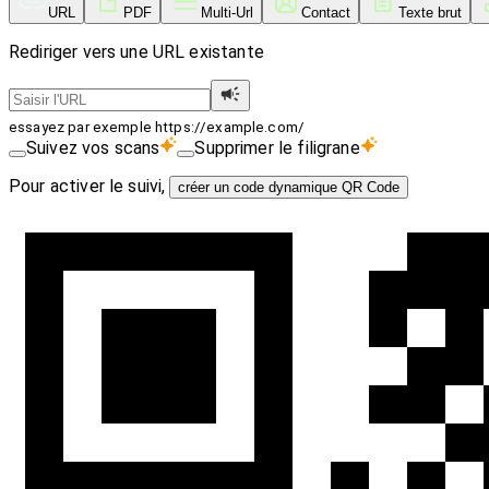
URL
PDF
Multi-Url
Contact
Texte brut
Rediriger vers une URL existante
essayez par exemple https://example.com/
Suivez vos scans
Supprimer le filigrane
Pour activer le suivi,
créer un code dynamique QR Code